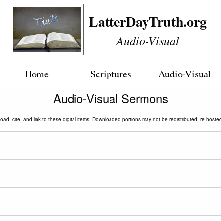
LatterDayTruth.org
Audio-Visual
Home
Scriptures
Audio-Visual
Audio-Visual Sermons
oad, cite, and link to these digital items. Downloaded portions may not be redistributed, re-hoste